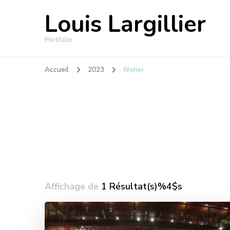
Louis Largillier
Portfolio
Accueil
2023
février
Affichage de
1 Résultat(s)%4$s