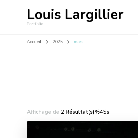
Louis Largillier
Portfolio
Accueil
2025
mars
Affichage de
2 Résultat(s)%4$s