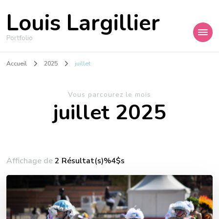
Louis Largillier
Portfolio
Accueil
2025
juillet
Vous parcourez le mois
juillet 2025
Affichage de
2 Résultat(s)%4$s