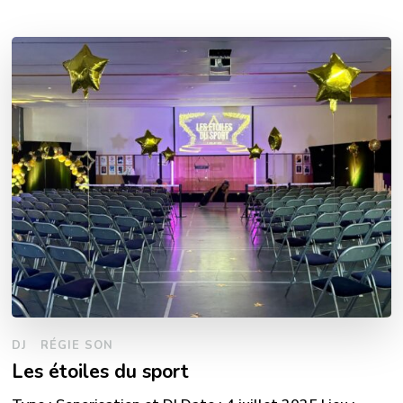
DJ
RÉGIE SON
Les étoiles du sport