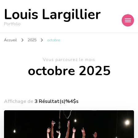
Louis Largillier
Portfolio
Accueil
2025
octobre
Vous parcourez le mois
octobre 2025
Affichage de
3 Résultat(s)%4$s