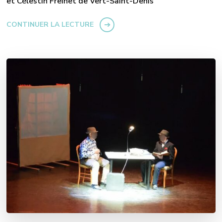
et Célestin Freinet de Vert-Saint-Denis
CONTINUER LA LECTURE