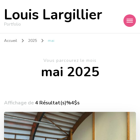
Louis Largillier
Portfolio
Accueil
2025
mai
Vous parcourez le mois
mai 2025
Affichage de
4 Résultat(s)%4$s