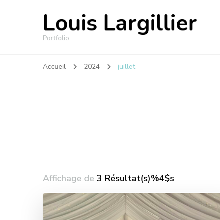
Louis Largillier
Portfolio
Accueil
2024
juillet
Affichage de
3 Résultat(s)%4$s