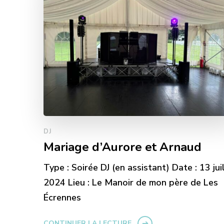
DJ
Mariage d’Aurore et Arnaud
Type : Soirée DJ (en assistant) Date : 13 jui
2024 Lieu : Le Manoir de mon père de Les
Écrennes
CONTINUER LA LECTURE