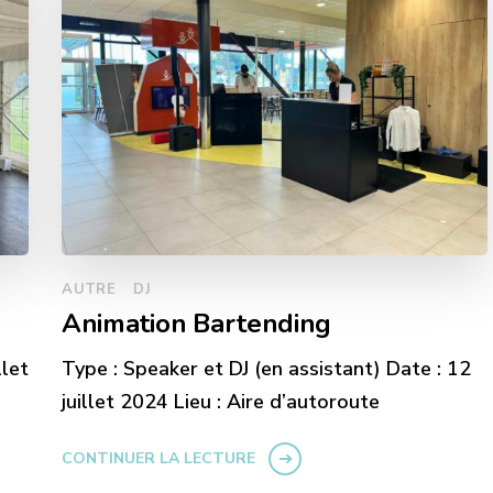
AUTRE
DJ
Animation Bartending
llet
Type : Speaker et DJ (en assistant) Date : 12
juillet 2024 Lieu : Aire d’autoroute
CONTINUER LA LECTURE