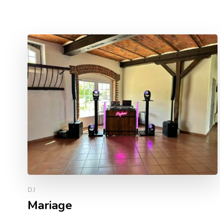
DJ
Mariage