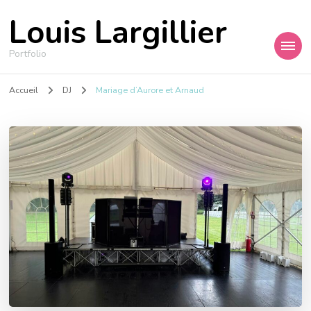
Louis Largillier
Portfolio
Accueil
DJ
Mariage d’Aurore et Arnaud