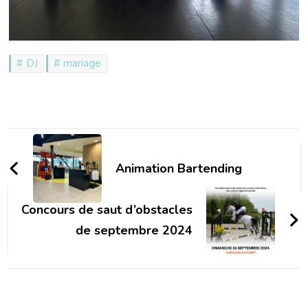
DJ
mariage
Navigation
d'article
Animation Bartending
Concours de saut d’obstacles
de septembre 2024