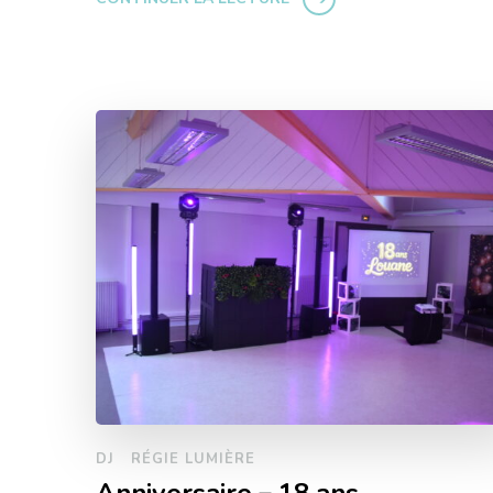
DJ
RÉGIE LUMIÈRE