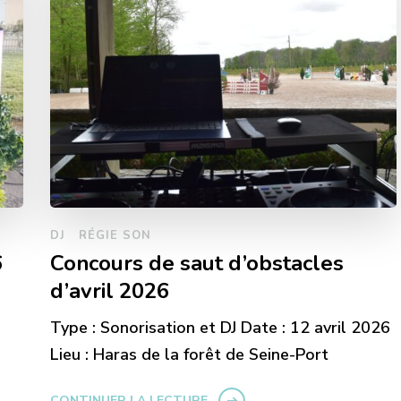
DJ
RÉGIE SON
6
Concours de saut d’obstacles
d’avril 2026
Type : Sonorisation et DJ Date : 12 avril 2026
Lieu : Haras de la forêt de Seine-Port
CONTINUER LA LECTURE