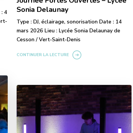
Journée Portes Ouvertes – Lycée
Sonia Delaunay
 : 4
rt-
Type : DJ, éclairage, sonorisation Date : 14
mars 2026 Lieu : Lycée Sonia Delaunay de
Cesson / Vert-Saint-Denis
CONTINUER LA LECTURE