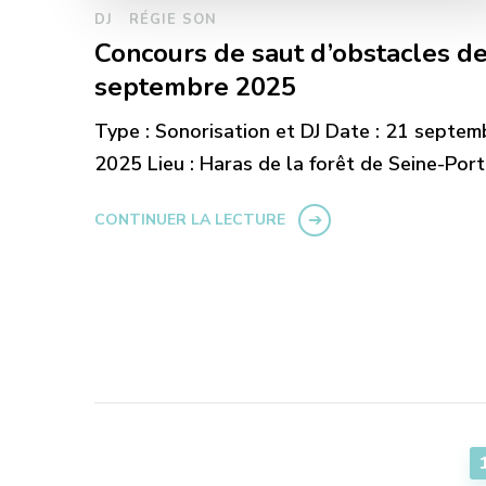
DJ
RÉGIE SON
Concours de saut d’obstacles d
septembre 2025
Type : Sonorisation et DJ Date : 21 septem
2025 Lieu : Haras de la forêt de Seine-Port
CONTINUER LA LECTURE
Pagination
des