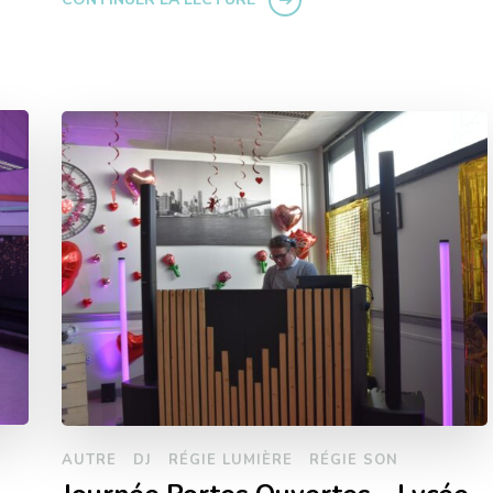
AUTRE
DJ
RÉGIE LUMIÈRE
RÉGIE SON