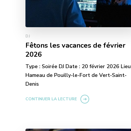
DJ
Fêtons les vacances de février
2026
Type : Soirée DJ Date : 20 février 2026 Lieu 
Hameau de Pouilly-le-Fort de Vert-Saint-
Denis
CONTINUER LA LECTURE