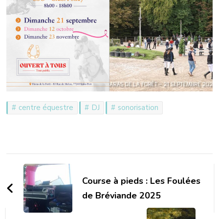
centre équestre
DJ
sonorisation
Navigation
d'article
Course à pieds : Les Foulées
de Bréviande 2025