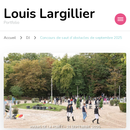
Louis Largillier
Portfolio
Accueil
DJ
Concours de saut d’obstacles de septembre 2025