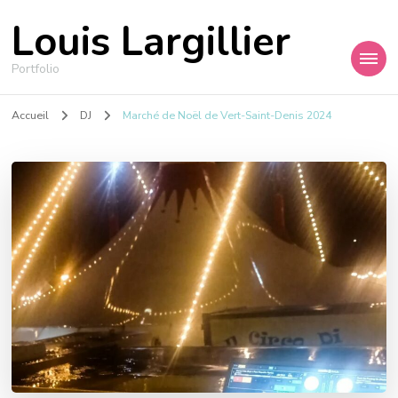
Louis Largillier
Portfolio
Accueil
DJ
Marché de Noël de Vert-Saint-Denis 2024