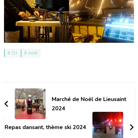
DJ
noël
Navigation
d'article
Marché de Noël de Lieusaint
2024
Repas dansant, thème ski 2024