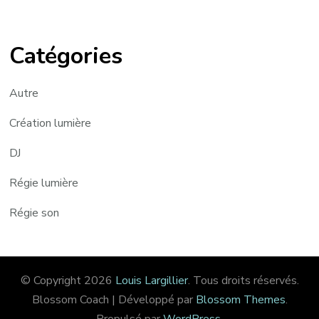
Catégories
Autre
Création lumière
DJ
Régie lumière
Régie son
© Copyright 2026
Louis Largillier
. Tous droits réservés.
Blossom Coach | Développé par
Blossom Themes
.
Propulsé par
WordPress
.