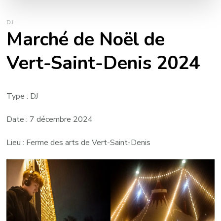
DJ
Marché de Noël de
Vert-Saint-Denis 2024
Type : DJ
Date : 7 décembre 2024
Lieu : Ferme des arts de Vert-Saint-Denis