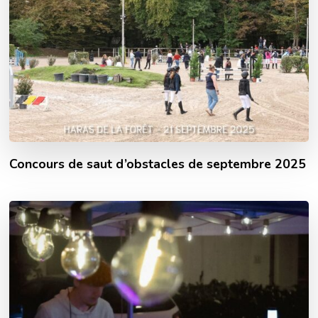
Concours de saut d’obstacles de septembre 2025