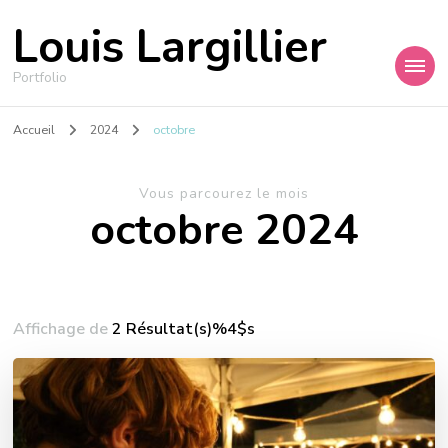
Louis Largillier
Portfolio
Accueil
2024
octobre
Vous parcourez le mois
octobre 2024
Affichage de
2 Résultat(s)%4$s