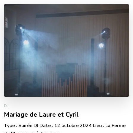
DJ
Mariage de Laure et Cyril
Type : Soirée DJ Date : 12 octobre 2024 Lieu : La Ferme