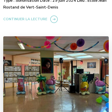
Type : Sonorisation Date : 29 juin 2024 Lieu : École Jean
Rostand de Vert-Saint-Denis
CONTINUER LA LECTURE