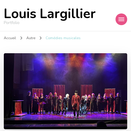
Louis Largillier
Portfolio
Accueil
Autre
Comédies musicales