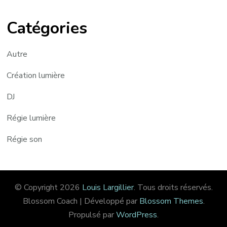
Catégories
Autre
Création lumière
DJ
Régie lumière
Régie son
© Copyright 2026
Louis Largillier
. Tous droits réservés.
Blossom Coach | Développé par
Blossom Themes
.
Propulsé par
WordPress
.