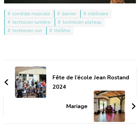
comédie musicale
damier
millénaire
technicien lumière
technicien plateau
technicien son
théâtre
Navigation
d'article
Fête de l’école Jean Rostand
2024
Mariage