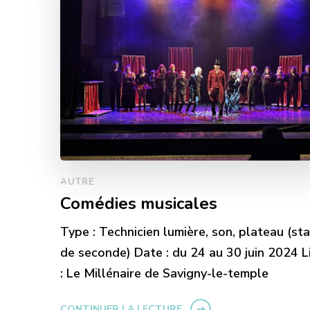
AUTRE
Comédies musicales
Type : Technicien lumière, son, plateau (st
de seconde) Date : du 24 au 30 juin 2024 L
: Le Millénaire de Savigny-le-temple
CONTINUER LA LECTURE