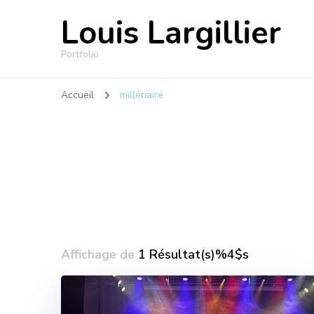
Louis Largillier
Portfolio
Accueil
millénaire
Affichage de
1 Résultat(s)%4$s