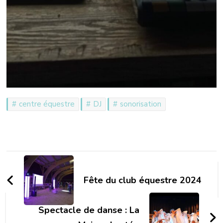
centre équestre
DJ
sonorisation
Navigation
d'article
Fête du club équestre 2024
Spectacle de danse : La