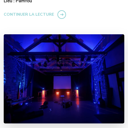
Lieu : Pamfou
CONTINUER LA LECTURE