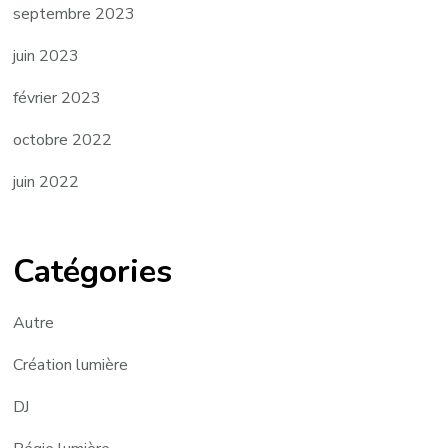
septembre 2023
juin 2023
février 2023
octobre 2022
juin 2022
Catégories
Autre
Création lumière
DJ