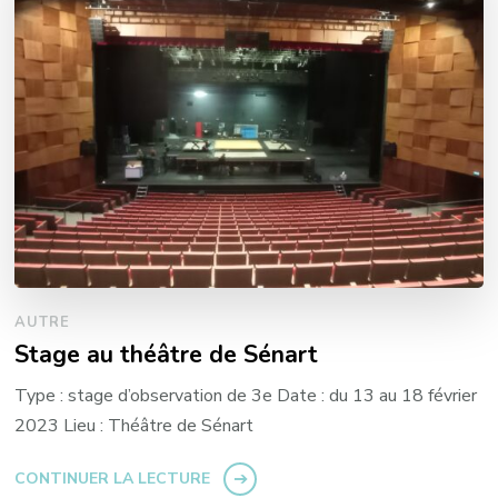
AUTRE
Stage au théâtre de Sénart
Type : stage d’observation de 3e Date : du 13 au 18 février
2023 Lieu : Théâtre de Sénart
CONTINUER LA LECTURE