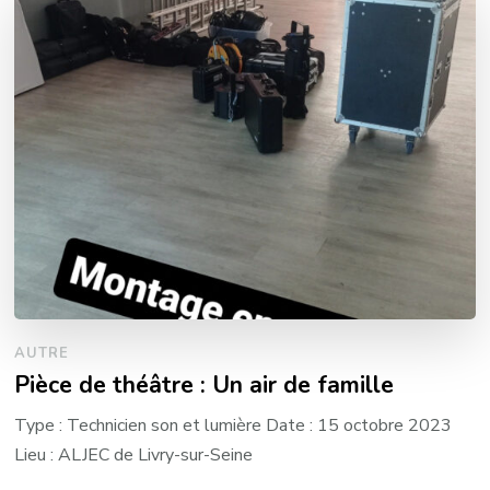
AUTRE
Pièce de théâtre : Un air de famille
Type : Technicien son et lumière Date : 15 octobre 2023
Lieu : ALJEC de Livry-sur-Seine