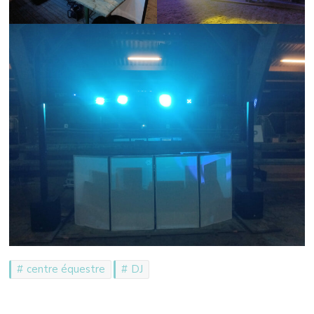
centre équestre
DJ