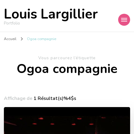
Louis Largillier
Portfolio
Accueil
Ogoa compagnie
Vous parcourez l’étiquette
Ogoa compagnie
Affichage de
1 Résultat(s)%4$s