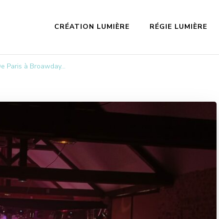
CRÉATION LUMIÈRE
RÉGIE LUMIÈRE
De Paris à Broawday…