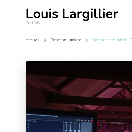
Louis Largillier
Portfolio
Accueil
Création lumière
Spectacle musical : 