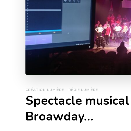
CRÉATION LUMIÈRE
RÉGIE LUMIÈRE
Spectacle musical 
Broawday…