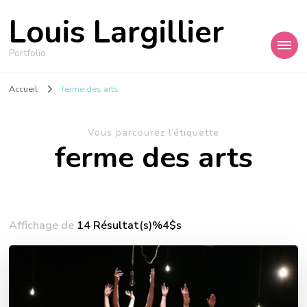
Louis Largillier
Portfolio
Accueil
ferme des arts
Vous parcourez l’étiquette
ferme des arts
Affichage de
14 Résultat(s)%4$s