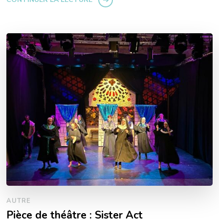
AUTRE
Pièce de théâtre : Sister Act