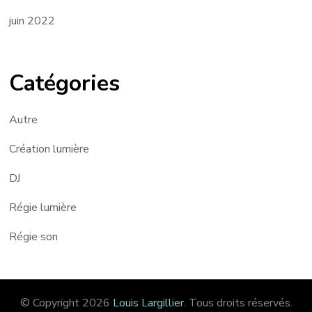
juin 2022
Catégories
Autre
Création lumière
DJ
Régie lumière
Régie son
© Copyright 2026
Louis Largillier
. Tous droits réservés.