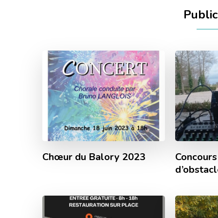
Public
Chœur du Balory 2023
Concours
d’obstac