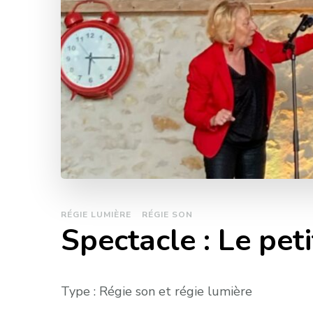
RÉGIE LUMIÈRE
RÉGIE SON
Spectacle : Le pet
Type : Régie son et régie lumière