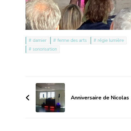
damier
ferme des arts
régie lumière
sonorisation
Navigation
d'article
Anniversaire de Nicolas