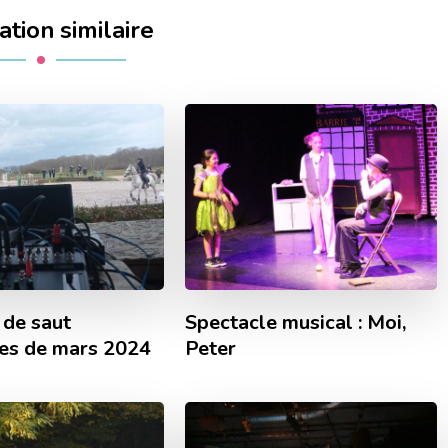
ation similaire
 de saut
Spectacle musical : Moi,
les de mars 2024
Peter