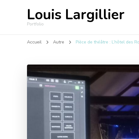
Louis Largillier
Portfolio
Accueil
Autre
Pièce de théâtre : L’hôtel des R