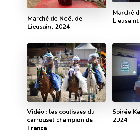
Marché d
Marché de Noël de
Lieusain
Lieusaint 2024
Vidéo : les coulisses du
Soirée Ka
carrousel champion de
2024
France