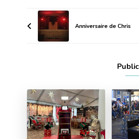
Navigation
d'article
Anniversaire de Chris
Public