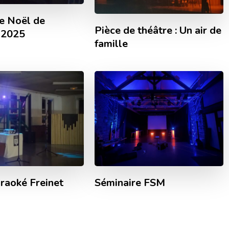
e Noël de
Pièce de théâtre : Un air de
t 2025
famille
raoké Freinet
Séminaire FSM