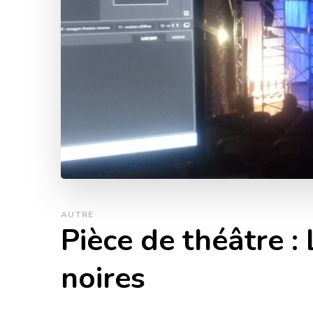
AUTRE
Pièce de théâtre :
noires