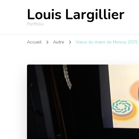
Louis Largillier
Portfolio
Accueil
Autre
Vœux du maire de Moissy 2025