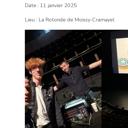
Date : 11 janvier 2025
Lieu : La Rotonde de Moissy-Cramayel