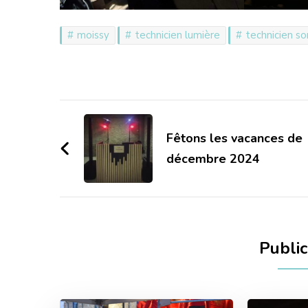
moissy
technicien lumière
technicien so
Navigation
d'article
Fêtons les vacances de
décembre 2024
Public