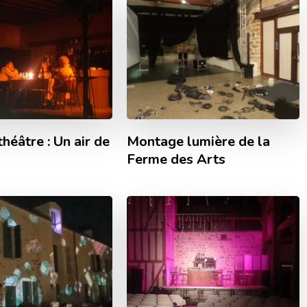
théâtre : Un air de
Montage lumière de la
Ferme des Arts