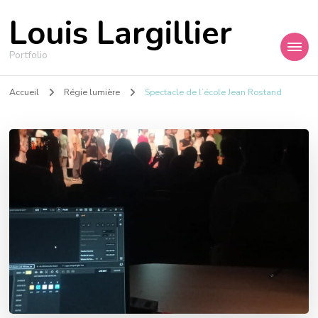
Louis Largillier
Portfolio
Accueil
Régie lumière
Spectacle de l’école Jean Rostand