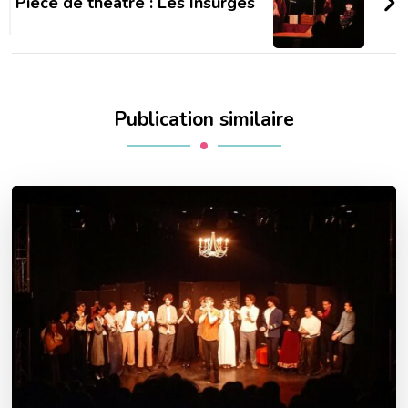
Pièce de théâtre : Les Insurgés
Publication similaire