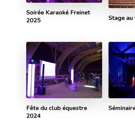
Soirée Karaoké Freinet
Stage au 
2025
Fête du club équestre
Séminair
2024