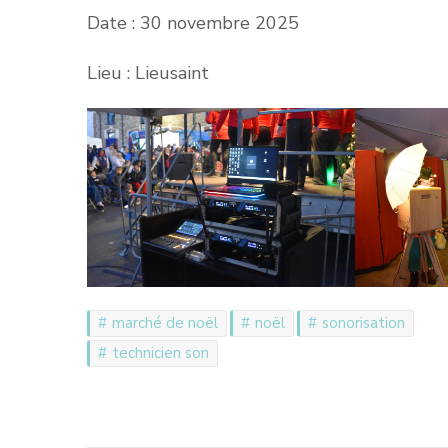
Date : 30 novembre 2025
Lieu : Lieusaint
marché de noël
noël
sonorisation
technicien son